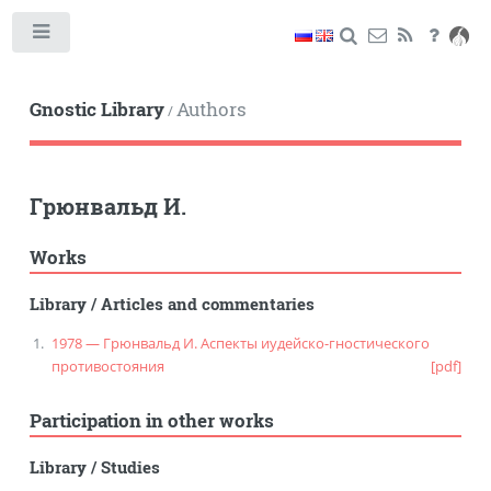
Toggle
Gnostic Library
Authors
/
Грюнвальд И.
Works
Library
/
Articles and commentaries
1978 — Грюнвальд И. Аспекты иудейско-гностического
противостояния
[pdf]
Participation in other works
Library
/
Studies