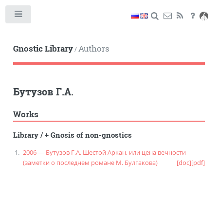
Toggle
Gnostic Library
Authors
/
Бутузов Г.А.
Works
Library
/
+ Gnosis of non-gnostics
2006 — Бутузов Г.А. Шестой Аркан, или цена вечности
(заметки о последнем романе М. Булгакова)
[doc]
[pdf]