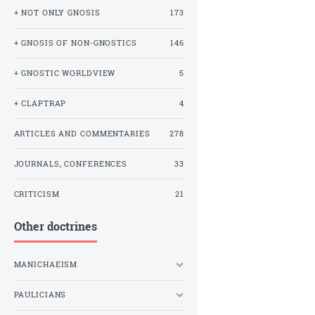
+ NOT ONLY GNOSIS
173
+ GNOSIS OF NON-GNOSTICS
146
+ GNOSTIC WORLDVIEW
5
+ CLAPTRAP
4
ARTICLES AND COMMENTARIES
278
JOURNALS, CONFERENCES
33
CRITICISM
21
Other doctrines
MANICHAEISM
PAULICIANS