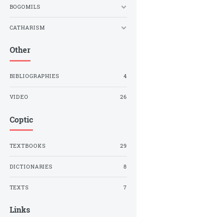
BOGOMILS
CATHARISM
Other
BIBLIOGRAPHIES
4
VIDEO
26
Coptic
TEXTBOOKS
29
DICTIONARIES
8
TEXTS
7
Links