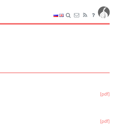
[pdf]
[pdf]