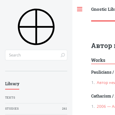
Gnostic Lib
Toggle
Автор 
Works
Paulicians
/
Автор не
Library
Catharism
/
TEXTS
2006 — А
STUDIES
261