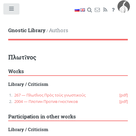
Toggle
Gnostic Library
Authors
/
Πλωτῖνος
Works
Library
/
Criticism
267 — Πλωτῖνος Πρὸς τοὺς γνωστικούς
[pdf]
2004 — Плотин Против гностиков
[pdf]
Participation in other works
Library
/
Criticism